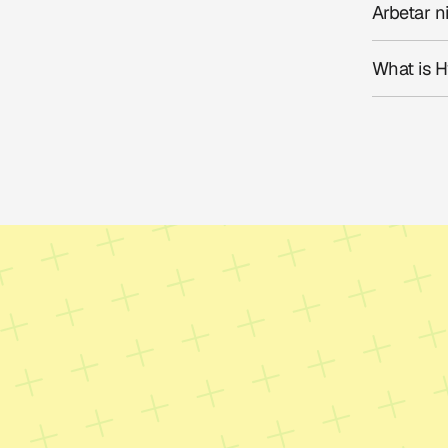
Arbetar ni
What is 
Kontakt