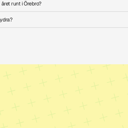
 året runt i Örebro?
Hydra?